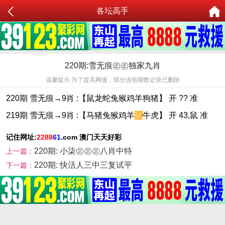
各坛高手
220期:雪无痕㊣㊣独家九肖
温馨提示:为了提高网速，部分连错期数记录已删除
220期 雪无痕→9肖 :【鼠龙蛇兔猴鸡羊狗猪】 开 ?? 准
219期 雪无痕→9肖 :【马猪兔猴鸡羊
鼠
牛虎】 开 43,鼠 准
记住网址:
2288
61
.com 澳门天天好彩
220期: 小柒㊣㊣㊣八肖中特
上一篇：
220期: 快活人三中三复试平
下一篇：