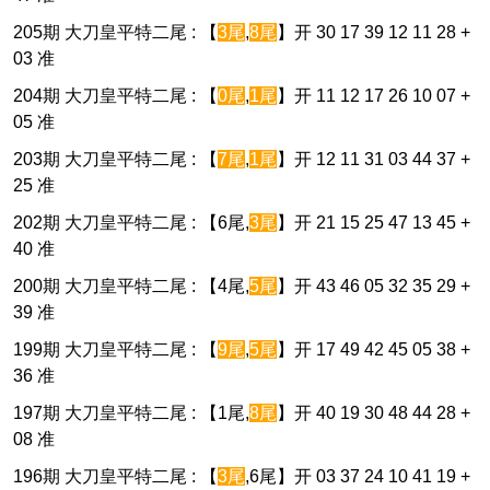
205期 大刀皇平特二尾 : 【
3尾
,
8尾
】开 30 17 39 12 11 28 +
03 准
204期 大刀皇平特二尾 : 【
0尾
,
1尾
】开 11 12 17 26 10 07 +
05 准
203期 大刀皇平特二尾 : 【
7尾
,
1尾
】开 12 11 31 03 44 37 +
25 准
202期 大刀皇平特二尾 : 【6尾,
3尾
】开 21 15 25 47 13 45 +
40 准
200期 大刀皇平特二尾 : 【4尾,
5尾
】开 43 46 05 32 35 29 +
39 准
199期 大刀皇平特二尾 : 【
9尾
,
5尾
】开 17 49 42 45 05 38 +
36 准
197期 大刀皇平特二尾 : 【1尾,
8尾
】开 40 19 30 48 44 28 +
08 准
196期 大刀皇平特二尾 : 【
3尾
,6尾】开 03 37 24 10 41 19 +