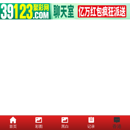
香港
首页
彩图
黑白
记录