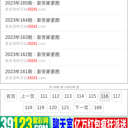
2023年165期：新管家婆图
更多资料尽在
43241
.com
2023年164期：新管家婆图
更多资料尽在
43241
.com
2023年163期：新管家婆图
更多资料尽在
43241
.com
2023年162期：新管家婆图
更多资料尽在
43241
.com
2023年161期：新管家婆图
更多资料尽在
43241
.com
共 1685 条 116/169 页
首页
上一页
111
112
113
114
115
116
117
118
119
120
121
下一页
169