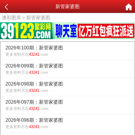
新管家婆图
澳彩图库
> 新管家婆图
2026年100期：新管家婆图
更多资料尽在
43241
.com
2026年099期：新管家婆图
更多资料尽在
43241
.com
2026年098期：新管家婆图
更多资料尽在
43241
.com
2026年097期：新管家婆图
更多资料尽在
43241
.com
2026年096期：新管家婆图
更多资料尽在
43241
.com