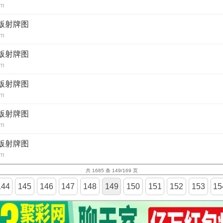
om
正版射牌图
om
正版射牌图
om
正版射牌图
om
正版射牌图
om
正版射牌图
om
共 1685 条 149/169 页
144
145
146
147
148
149
150
151
152
153
15