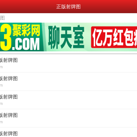
正版射牌图
牌图
正版射牌图
om
正版射牌图
om
正版射牌图
om
正版射牌图
om
正版射牌图