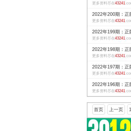
更多资料尽在
43241
.c
2022年200期：
更多资料尽在
43241
.c
2022年199期：
更多资料尽在
43241
.c
2022年198期：
更多资料尽在
43241
.c
2022年197期：
更多资料尽在
43241
.c
2022年196期：
更多资料尽在
43241
.c
首页
上一页